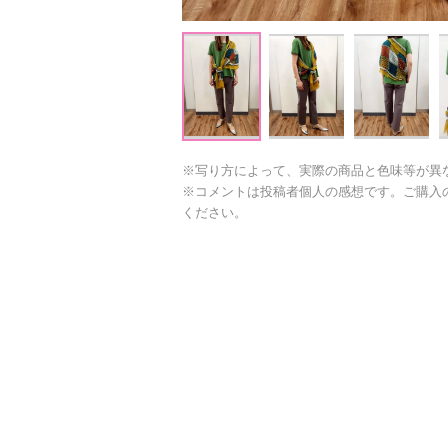
※写り方によって、実際の商品と色味等が異
※コメントは投稿者個人の感想です。ご購入
ください。