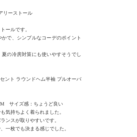
エアリーストール
ストールです。
やかで、シンプルなコーデのポイント
、夏の冷房対策にも使いやすそうでし
クセント ラウンドヘム半袖 プルオーバ
M サイズ感：ちょうど良い
でも気持ちよく着られました。
バランスが取りやすいです。
で、一枚でも決まる感じでした。