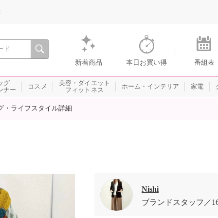
録
、瞬間を。通販・テレビショッピングのショップチャンネル
新着商品
本日お買い得
番組表
ッグ
美容・ダイエット
コスメ
ホーム・インテリア
家電
ンナー
フィットネス
グ・ライフスタイル詳細
Nishi
ブランドスタッフ
1