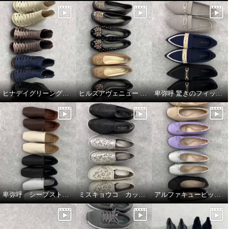
ヒナデイグリーングラディエーターブーティ
ヒルズアヴェニュー ウェーブソールパンプス
卑弥呼 驚きのフィット感 すっと履ける ニットローファー
卑弥呼 シープストレッチレザー すっと履けるパンプス
ミスキョウコ カットワークシューズ
アルファキュービック リボンパンプス