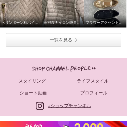
ヘリンボーン柄パイルジャガードジャケット
高密度ナイロン軽量ダウンジャケット
フラワーアクセント軽量スリッポンシューズ
一覧を見る
スタイリング
ライフスタイル
ショート動画
プロフィール
#ショップチャンネル