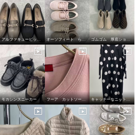
アルファキュービック幅広ローファーシューズ
オーソフィート らくらくニットシューズ
ゴムゴム 厚底ショートブーツ🥾🤎
モカシンスニーカー
フーア カットソープルオーバー
キャッチーなニットワンピース