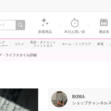
録
、瞬間を。通販・テレビショッピングのショップチャンネル
新着商品
本日お買い得
番組表
ッグ
美容・ダイエット
コスメ
ホーム・インテリア
家電
ンナー
フィットネス
グ・ライフスタイル詳細
ROMA
ショップチャンネル