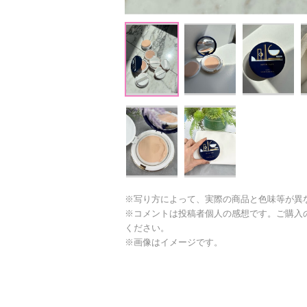
※写り方によって、実際の商品と色味等が異
※コメントは投稿者個人の感想です。ご購入
ください。
※画像はイメージです。