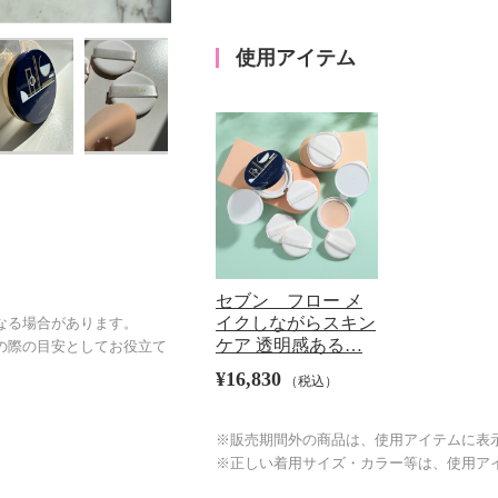
使用アイテム
セブン フロー メ
イクしながらスキン
なる場合があります。
ケア 透明感ある…
の際の目安としてお役立て
¥16,830
（税込）
※販売期間外の商品は、使用アイテムに表
※正しい着用サイズ・カラー等は、使用ア