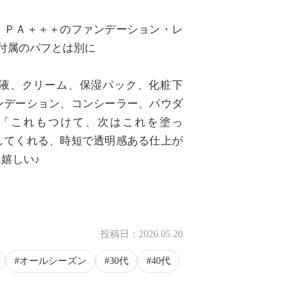
、ＰＡ＋＋＋のファンデーション・レ
付属のパフとは別に
液、クリーム、保湿パック、化粧下
ンデーション、コンシーラー、パウダ
「これもつけて、次はこれを塗っ
してくれる、時短で透明感ある仕上が
嬉しい♪
投稿日：
2026.05.20
オールシーズン
30代
40代