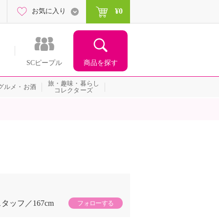
¥0
お気に入り
商品を探す
SCピープル
旅・趣味・暮らし
グルメ・お酒
コレクターズ
スタッフ
167cm
フォローする