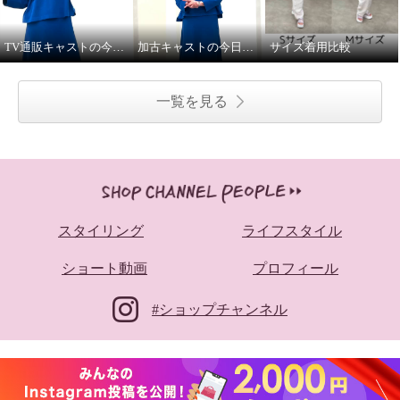
TV通販キャストの今日の私服②
加古キャストの今日の私服①
サイズ着用比較
一覧を見る
スタイリング
ライフスタイル
ショート動画
プロフィール
#ショップチャンネル