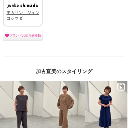
モカサン ジュン
コシマダ
ブランドお知らせ登録
加古直美のスタイリング