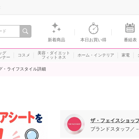
録
、瞬間を。通販・テレビショッピングのショップチャンネル
新着商品
本日お買い得
番組表
ッグ
美容・ダイエット
コスメ
ホーム・インテリア
家電
ンナー
フィットネス
グ・ライフスタイル詳細
ザ・フェイスショッ
ブランドスタッフ
－