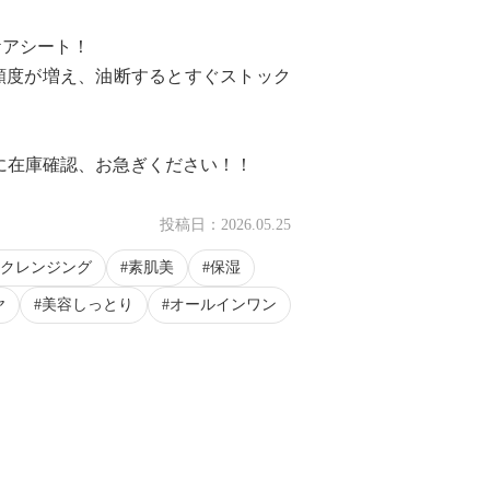
ケアシート！
頻度が増え、油断するとすぐストック
る前に在庫確認、お急ぎください！！
0:19
投稿日：
2026.05.25
クレンジング
素肌美
保湿
ヤ
美容しっとり
オールインワン