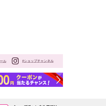
#ショップチャンネル
ール