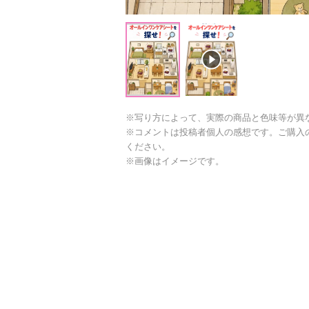
※写り方によって、実際の商品と色味等が異
※コメントは投稿者個人の感想です。ご購入
ください。
※画像はイメージです。