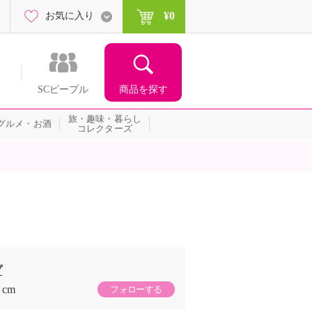
¥0
お気に入り
商品を探す
SCピープル
旅・趣味・暮らし
グルメ・お酒
コレクターズ
プ
cm
フォローする