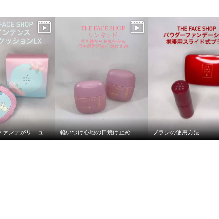
クッションファンデがリニューアル♡
軽いつけ心地の日焼け止め
ブラシの使用方法