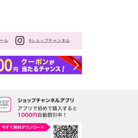
#ショップチャンネル
ール