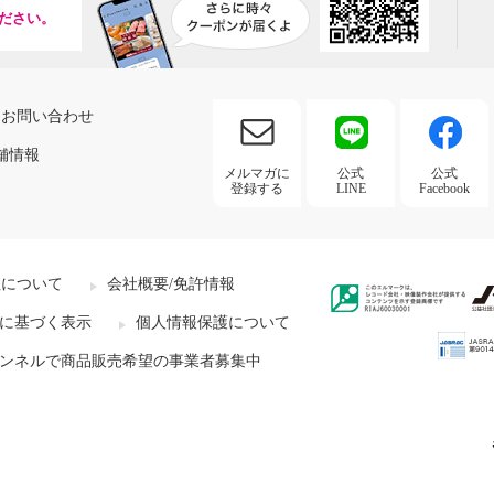
ださい。
お問い合わせ
舗情報
メルマガに
公式
公式
登録する
LINE
Facebook
社について
会社概要/免許情報
に基づく表示
個人情報保護について
ンネルで商品販売希望の事業者募集中