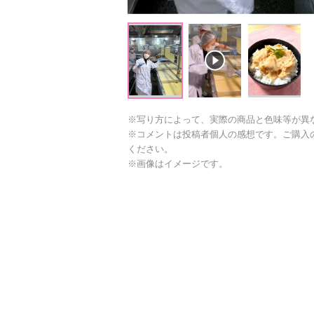
※写り方によって、実際の商品と色味等が異
※コメントは投稿者個人の感想です。ご購入
ください。
※画像はイメージです。