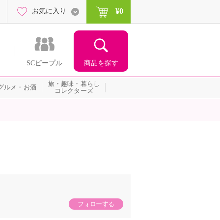
¥0
お気に入り
商品を探す
SCピープル
旅・趣味・暮らし
グルメ・お酒
コレクターズ
フォローする