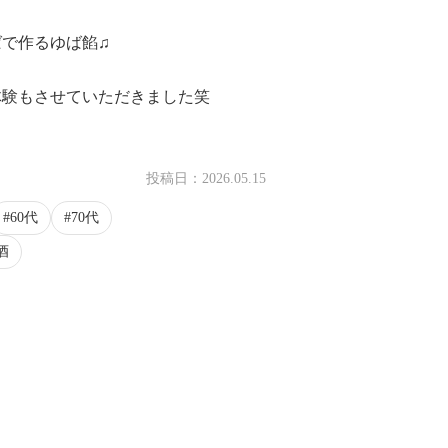
で作るゆば餡♫
体験もさせていただきました笑
投稿日：
2026.05.15
0:16
60代
70代
酒