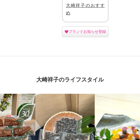
大崎祥子のおすす
め
ブランドお知らせ登録
大崎祥子のライフスタイル