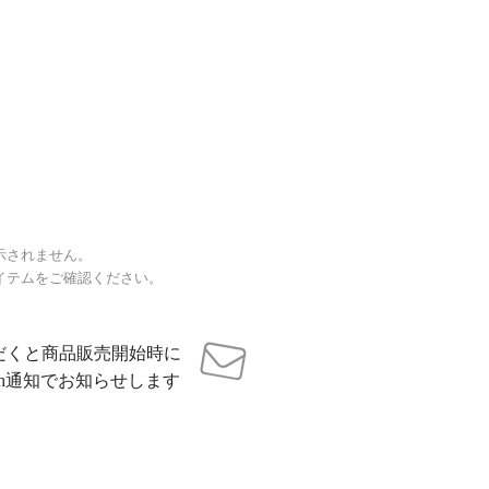
示されません。
イテムをご確認ください。
だくと商品販売開始時に
sh通知でお知らせします