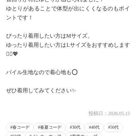
ゆとりがあることで体型が出にくくなるのもポイ
ントです！
ぴったり着用したい方はMサイズ、
ゆったり着用したい方はLサイズをおすすめします
🙆‍♀️💖
パイル生地なので着心地も⭕️
ぜひ着用してみてください✨
投稿日：
2026.05.15
春コーデ
春夏コーデ
30代
40代
50代