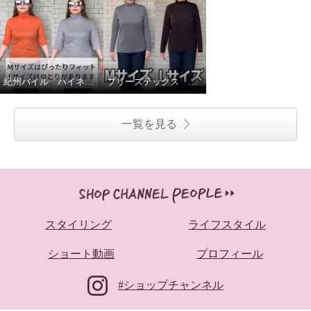
紀州パイル ハイネック6分丈サイズ比較
ブリーズテックス サイズ比較✨
一覧を見る
スタイリング
ライフスタイル
ショート動画
プロフィール
#ショップチャンネル