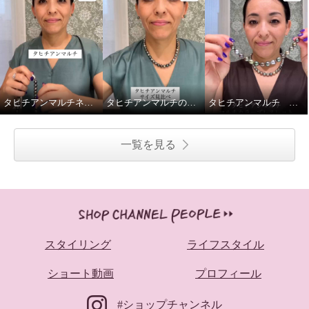
タヒチアンマルチネックレス留め金ご紹介
タヒチアンマルチのネックレス2種、重ねてみました
タヒチアンマルチ マルチカラーブレスレットの着脱動画です
一覧を見る
スタイリング
ライフスタイル
ショート動画
プロフィール
#ショップチャンネル