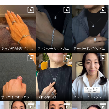
夕方の室内照明でこの煌めき…！
ファンシーカットの独特かつ透明感あふれる輝き
テーパードバゲットのキラキラっぷり！
サファイアキラキラ！
揺れる葉っぱ
ビジューフルレゾンテニスブレスレット比較