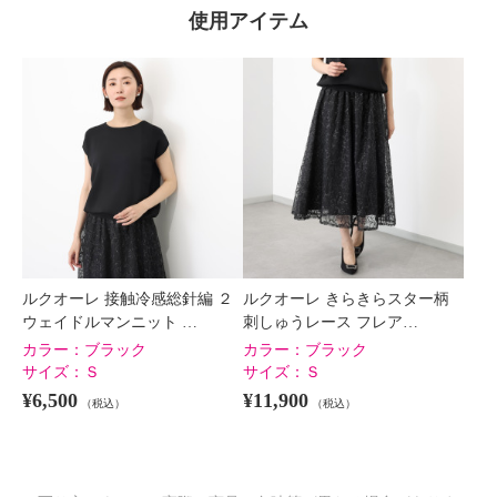
使用アイテム
ルクオーレ 接触冷感総針編 ２
ルクオーレ きらきらスター柄
ウェイドルマンニット …
刺しゅうレース フレア…
カラー：
ブラック
カラー：
ブラック
サイズ：
Ｓ
サイズ：
Ｓ
¥6,500
¥11,900
（税込）
（税込）