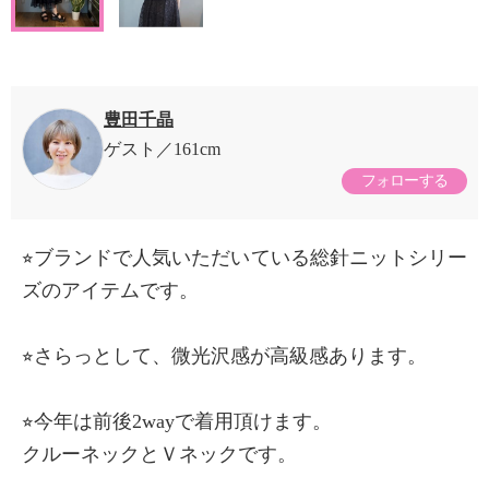
豊田千晶
ゲスト
161cm
フォローする
⭐︎ブランドで人気いただいている総針ニットシリー
ズのアイテムです。
⭐︎さらっとして、微光沢感が高級感あります。
⭐︎今年は前後2wayで着用頂けます。
クルーネックとＶネックです。