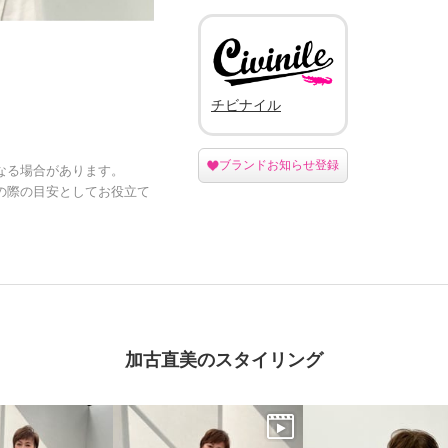
チビナイル
ブランドお知らせ登録
なる場合があります。
の際の目安としてお役立て
加古直美のスタイリング