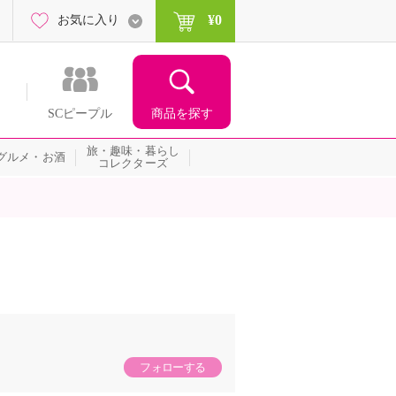
¥0
お気に入り
商品を探す
SCピープル
旅・趣味・暮らし
グルメ・お酒
コレクターズ
フォローする