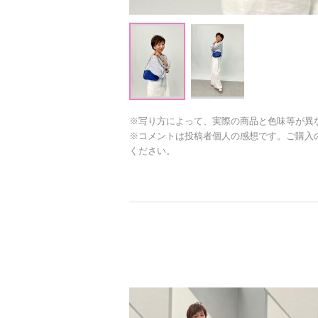
※写り方によって、実際の商品と色味等が異
※コメントは投稿者個人の感想です。ご購入
ください。