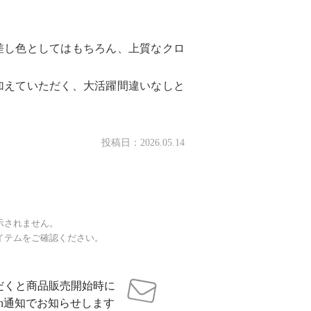
差し色としてはもちろん、上質なクロ
加えていただく、大活躍間違いなしと
投稿日：
2026.05.14
示されません。
イテムをご確認ください。
だくと商品販売開始時に
sh通知でお知らせします