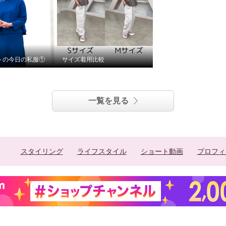
トの今日の私服①
サイズ着用比較
一覧を見る
スタイリング
ライフスタイル
ショート動画
プロフィ