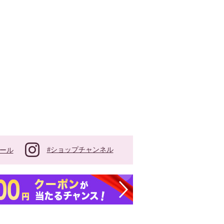
#ショップチャンネル
ール