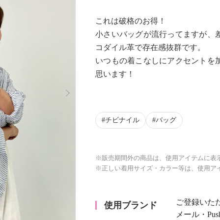
これは破格のお得！
小さいバッグが流行ってますが、
コダイル革で存在感抜群です。
いつもの着こなしにアクセントを
思います！
Next
チビナイル
バッグ
※販売期間外の商品は、使用アイテムに表
※正しい着用サイズ・カラー等は、使用ア
ご登録いた
使用ブランド
メール・Pu