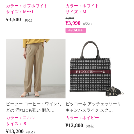
カラー：
オフホワイト
カラー：
ホワイト
サイズ：
Ｍ〜Ｌ
サイズ：
Ｍ
¥3,500
¥7,900
（税込）
¥3,990
（税込）
49%OFF
ピーツー コーヒー・ワインな
ピッコーネ アッチェッソーリ
どの 汚れにも強い 耐久…
キャンバスライク スク…
カラー：
コルク
カラー：
ネイビー
サイズ：
Ｓ
¥12,800
（税込）
¥13,200
（税込）