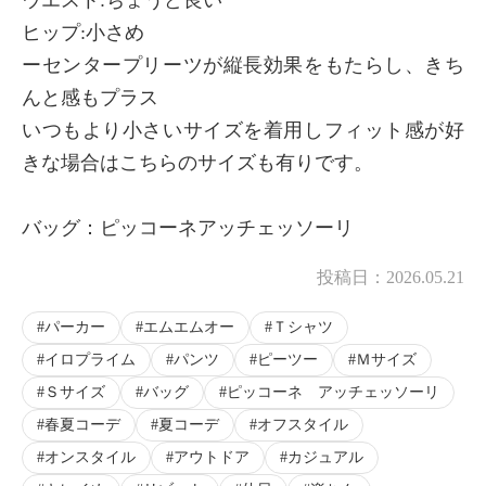
ヒップ:小さめ
ーセンタープリーツが縦長効果をもたらし、きち
んと感もプラス
いつもより小さいサイズを着用しフィット感が好
きな場合はこちらのサイズも有りです。
バッグ：ピッコーネアッチェッソーリ
投稿日：
2026.05.21
パーカー
エムエムオー
Ｔシャツ
イロプライム
パンツ
ピーツー
Ｍサイズ
Ｓサイズ
バッグ
ピッコーネ アッチェッソーリ
春夏コーデ
夏コーデ
オフスタイル
オンスタイル
アウトドア
カジュアル