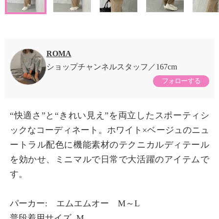
ROMA
ショップチャンネルスタッフ
167cm
フォローする
“快適さ”と“きれい見え”を両立したスポーティシ
ックなコーディネート。ホワイト×ベージュのニュ
ートラル配色に機能素材のテクニカルディテール
を効かせ、ミニマルで日常で大活躍のアイテムで
す。
パーカー: エムエムオー M～L
普段着用サイズ. M