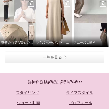
突然の雨でも安心の晴雨兼用傘♩
バウンシーバンド ワンピース
スムーズな動き
一覧を見る
スタイリング
ライフスタイル
ショート動画
プロフィール