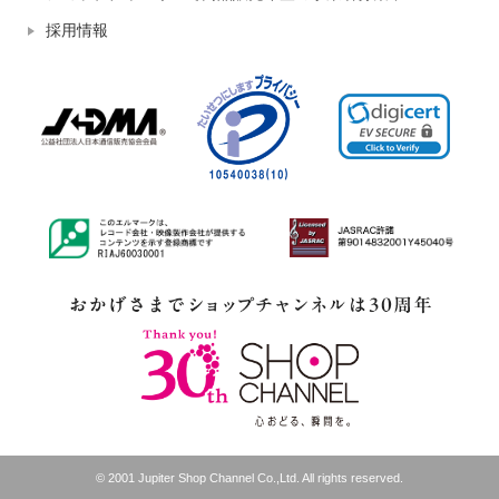
採用情報
© 2001 Jupiter Shop Channel Co.,Ltd. All rights reserved.