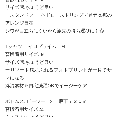
サイズ感:ちょうど良い
ースタンドフード×ドローストリングで首元＆裾の
アレンジ自在
シワが目立ちにくいから旅先の持ち運びにも◎
Tシャツ: イロプライム M
普段着用サイズ. M
サイズ感:ちょうど良い
ーリゾート感あふれるフォトプリントが一枚でサ
マになる
綿混素材＆自宅洗濯OKでイージーケア
ボトムス: ピーツー S 股下７２ｃｍ
普段着用サイズ M
ウエスト:ちょうど良い