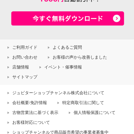
ご利用ガイド
よくあるご質問
お問い合わせ
お客様の声から改善しました
店舗情報
イベント・催事情報
サイトマップ
ジュピターショップチャンネル株式会社について
会社概要/免許情報
特定商取引法に関して
古物営業法に基づく表示
個人情報保護について
お客様対応について
ショップチャンネルで商品販売希望の事業者募集中