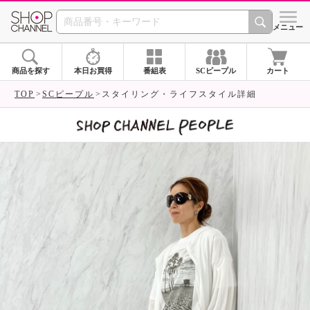
SHOP CHANNEL 
メニュー
商品を探す
本日お買得
番組表
SCピープル
カート
TOP
SCピープル
スタイリング・ライフスタイル詳細