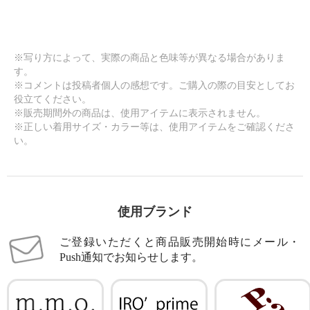
※写り方によって、実際の商品と色味等が異なる場合がありま
す。
※コメントは投稿者個人の感想です。ご購入の際の目安としてお
役立てください。
※販売期間外の商品は、使用アイテムに表示されません。
※正しい着用サイズ・カラー等は、使用アイテムをご確認くださ
い。
使用ブランド
ご登録いただくと商品販売開始時にメール・
Push通知でお知らせします。