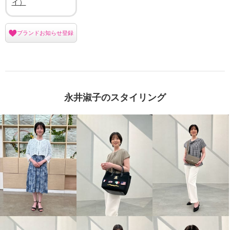
イ）
ブランドお知らせ登録
永井淑子のスタイリング