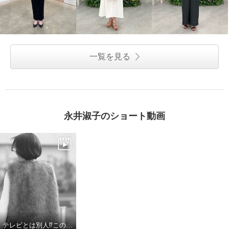
一覧を見る
永井淑子のショート動画
テレビとは別人⁉︎この変化、見逃せない！#ショップチャンネル #テレビ通販 #shorts #永井キャスト