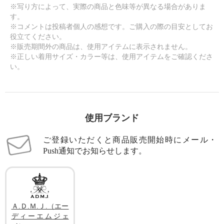
※写り方によって、実際の商品と色味等が異なる場合がありま
す。
※コメントは投稿者個人の感想です。ご購入の際の目安としてお
役立てください。
※販売期間外の商品は、使用アイテムに表示されません。
※正しい着用サイズ・カラー等は、使用アイテムをご確認くださ
い。
使用ブランド
ご登録いただくと商品販売開始時にメール・
Push通知でお知らせします。
Ａ.Ｄ.Ｍ.Ｊ.（エー
ディーエムジェ