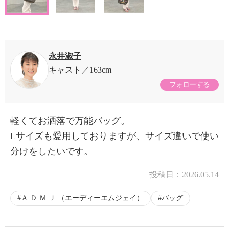
永井淑子
キャスト
163cm
フォローする
軽くてお洒落で万能バッグ。
Lサイズも愛用しておりますが、サイズ違いで使い
分けをしたいです。
投稿日：
2026.05.14
Ａ.Ｄ.Ｍ.Ｊ.（エーディーエムジェイ）
バッグ