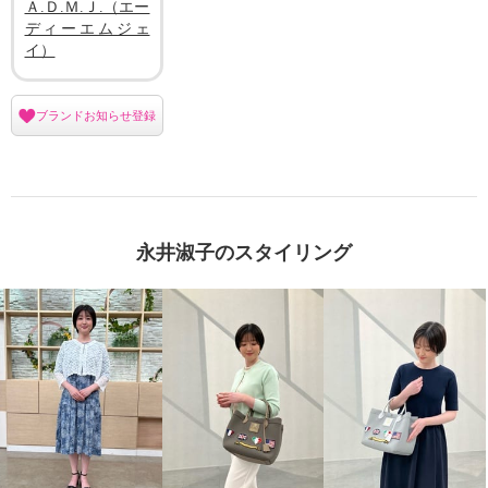
Ａ.Ｄ.Ｍ.Ｊ.（エー
ディーエムジェ
イ）
ブランドお知らせ登録
永井淑子のスタイリング