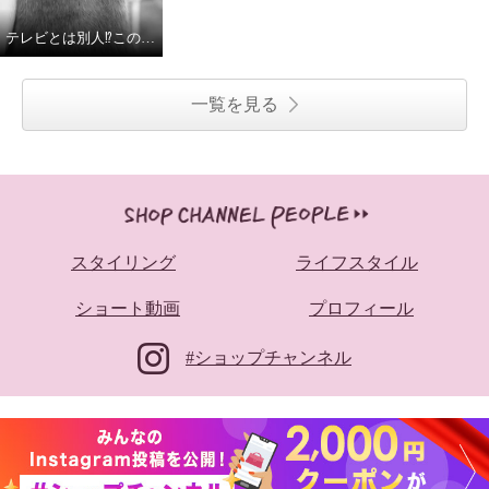
テレビとは別人⁉︎この変化、見逃せない！#ショップチャンネル #テレビ通販 #shorts #永井キャスト
一覧を見る
スタイリング
ライフスタイル
ショート動画
プロフィール
#ショップチャンネル