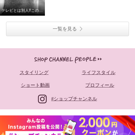
テレビとは別人⁉︎この変化、見逃せない！#ショップチャンネル #テレビ通販 #shorts #永井キャスト
一覧を見る
スタイリング
ライフスタイル
ショート動画
プロフィール
#ショップチャンネル