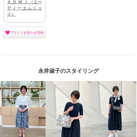
Ａ.Ｄ.Ｍ.Ｊ.（エー
ディーエムジェ
イ）
ブランドお知らせ登録
永井淑子のスタイリング