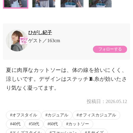
ひがし紀子
ゲスト
163cm
フォローする
夏に肉厚なカットソーは、体の線を拾いにくく、
涼しいです。デザインはステッチ🧵糸が効いたさ
り気なく凝ってます。
投稿日：
2026.05.12
オフスタイル
カジュアル
オフィスカジュアル
40代
50代
60代
カットソー
エムズスタイル
ファッション
Ｓサイズ