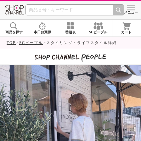
SHOP CHANNEL 
メニュー
商品を探す
本日お買得
番組表
SCピープル
カート
TOP
SCピープル
スタイリング・ライフスタイル詳細