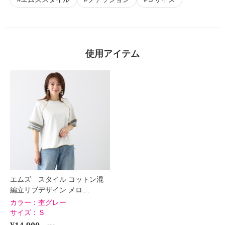
使用アイテム
エムズ スタイル コットン混
編立リブデザイン メロ…
カラー：
杢グレー
サイズ：
Ｓ