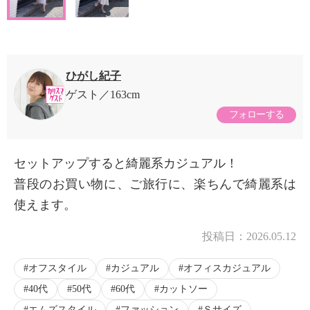
ひがし紀子
ゲスト
163cm
フォローする
セットアップすると綺麗系カジュアル！
普段のお買い物に、ご旅行に、楽ちんで綺麗系は
使えます。
投稿日：
2026.05.12
オフスタイル
カジュアル
オフィスカジュアル
40代
50代
60代
カットソー
エムズスタイル
ファッション
Ｓサイズ