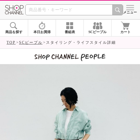
SHOP CHANNEL 
メニュー
商品を探す
本日お買得
番組表
SCピープル
カート
TOP
SCピープル
スタイリング・ライフスタイル詳細