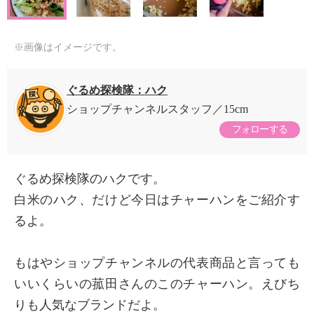
※画像はイメージです。
ぐるめ探検隊：ハク
ショップチャンネルスタッフ
15cm
フォローする
ぐるめ探検隊のハクです。
白米のハク、だけど今日はチャーハンをご紹介す
るよ。
もはやショップチャンネルの代表商品と言っても
いいくらいの菰田さんのこのチャーハン。えびち
りも人気なブランドだよ。