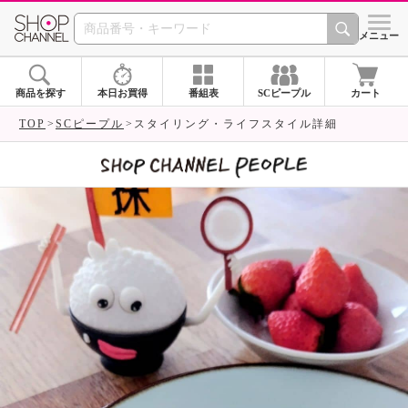
SHOP CHANNEL 
メニュー
商品を探す
本日お買得
番組表
SCピープル
カート
TOP
SCピープル
スタイリング・ライフスタイル詳細