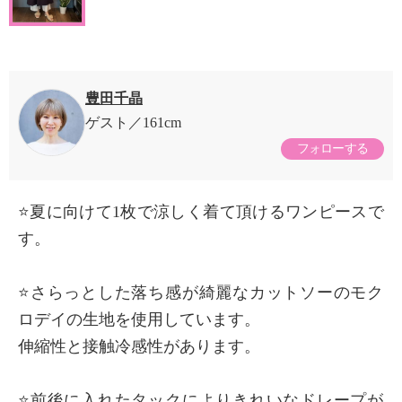
豊田千晶
ゲスト
161cm
フォローする
⭐️夏に向けて1枚で涼しく着て頂けるワンピースで
す。
⭐️さらっとした落ち感が綺麗なカットソーのモク
ロデイの生地を使用しています。
伸縮性と接触冷感性があります。
⭐️前後に入れたタックによりきれいなドレープが