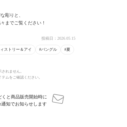
密な彫りと、
隅々までご覧ください！
投稿日：
2026.05.15
ィストリー＆アイ
バングル
夏
示されません。
イテムをご確認ください。
だくと商品販売開始時に
sh通知でお知らせします