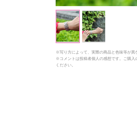
※写り方によって、実際の商品と色味等が異
※コメントは投稿者個人の感想です。ご購入
ください。