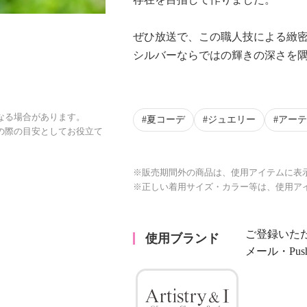
​ぜひ放送で、この職人技による緻
シルバーならではの輝きの深さを
なる場合があります。
夏コーデ
ジュエリー
アーテ
の際の目安としてお役立て
※販売期間外の商品は、使用アイテムに表
※正しい着用サイズ・カラー等は、使用ア
ご登録いた
使用ブランド
メール・Pu