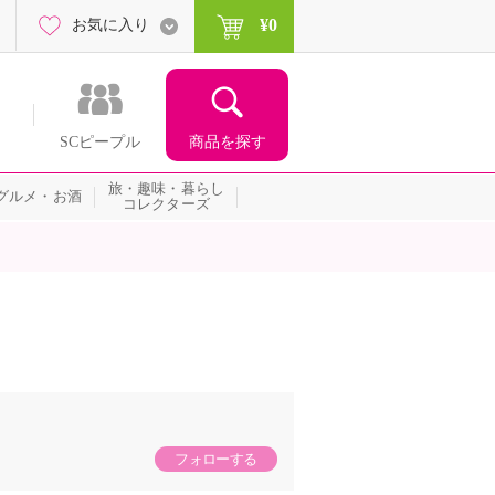
¥0
お気に入り
商品を探す
SCピープル
旅・趣味・暮らし
グルメ・お酒
コレクターズ
フォローする