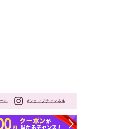
#ショップチャンネル
ール