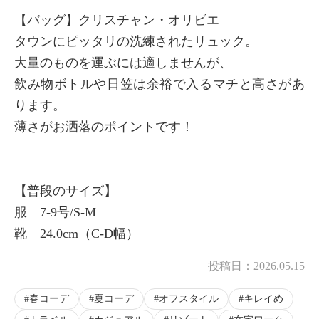
【バッグ】クリスチャン・オリビエ
タウンにピッタリの洗練されたリュック。
大量のものを運ぶには適しませんが、
飲み物ボトルや日笠は余裕で入るマチと高さがあ
ります。
薄さがお洒落のポイントです！
【普段のサイズ】
服 7-9号/S-M
靴 24.0cm（C-D幅）
投稿日：
2026.05.15
春コーデ
夏コーデ
オフスタイル
キレイめ