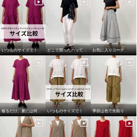
いつものサイズで！
どこで買ったのって聞いてほしい
お気に入りコーデ
被るだけ。夏には何より！
いつものサイズで！
季節は色で先取り