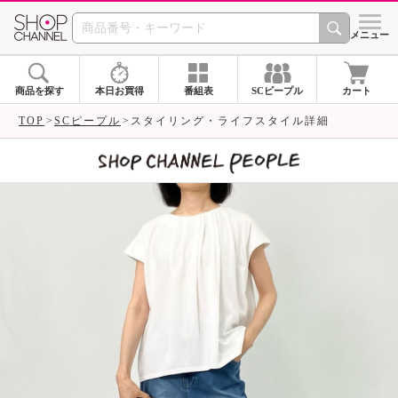
SHOP CHANNEL 
メニュー
商品を探す
本日お買得
番組表
SCピープル
カート
TOP
SCピープル
スタイリング・ライフスタイル詳細