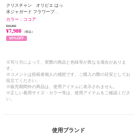
クリスチャン オリビエ はっ
水ジャガード フラワープ…
カラー：
ココア
¥19,960
¥7,980
（税込）
60%OFF
※写り方によって、実際の商品と色味等が異なる場合がありま
す。
※コメントは投稿者個人の感想です。ご購入の際の目安としてお
役立てください。
※販売期間外の商品は、使用アイテムに表示されません。
※正しい着用サイズ・カラー等は、使用アイテムをご確認くださ
い。
使用ブランド