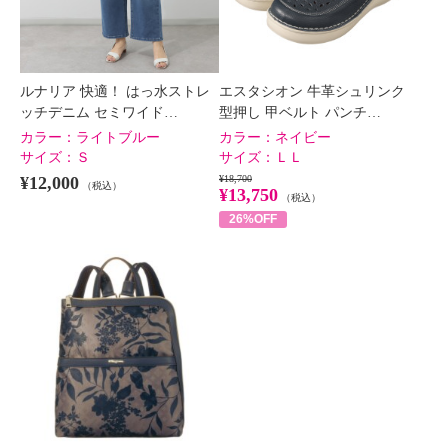
ルナリア 快適！ はっ水ストレ
エスタシオン 牛革シュリンク
ッチデニム セミワイド…
型押し 甲ベルト パンチ…
カラー：
ライトブルー
カラー：
ネイビー
サイズ：
Ｓ
サイズ：
ＬＬ
¥12,000
¥18,700
（税込）
¥13,750
（税込）
26%OFF