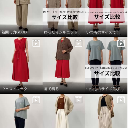
着回し力GOOD
ゆったりシルエット
いつものサイズで！
ウェストマーク
肩で着る
いつものサイズ選びで！