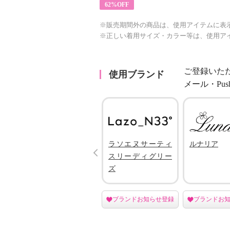
62%OFF
※販売期間外の商品は、使用アイテムに表
※正しい着用サイズ・カラー等は、使用ア
ご登録いた
使用ブランド
メール・Pu
クリスチャン オ
ラソエヌサーティ
ルナリア
Prev
リビエ
スリーディグリー
ズ
登録
ブランドお知らせ登録
ブランドお知らせ登録
ブランドお