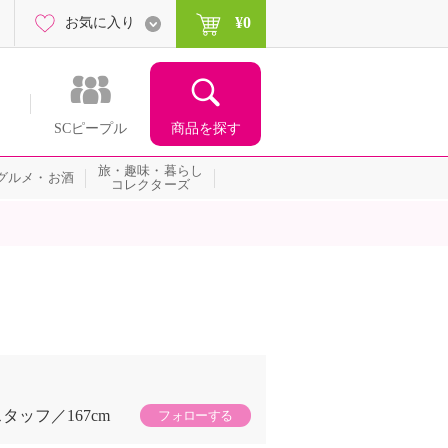
¥0
お気に入り
商品を探す
SCピープル
旅・趣味・暮らし
グルメ・お酒
コレクターズ
スタッフ
167cm
フォローする