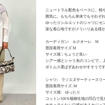
ニュートラル配色をベースに、軽
囲気に。もちろん単体でもそれぞ
ゆったりシルエットのシャツにセ
楽な着心地ですがメリハリある様
Next
カーディガン: ルクオーレ M
普段着用サイズ M
サイズ感：ちょうど良い
シアー感とシャリ糸のコンビで、
ボトムス選ばずあわせやすそうで
シャツ: ラソエヌサーティースリ
普段着用サイズ. M
サイズ感: ゆったり
コットン100％楊柳生地の凹凸で
ナチュラルなシワ感が大人カジュ