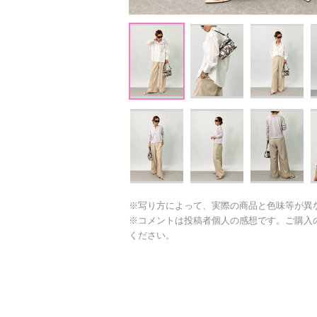
※写り方によって、実際の商品と色味等が異
※コメントは投稿者個人の感想です。ご購入
ください。