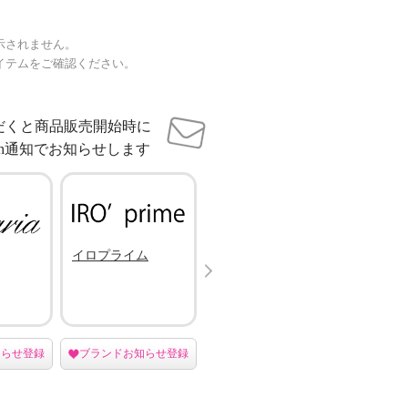
示されません。
イテムをご確認ください。
だくと商品販売開始時に
sh通知でお知らせします
イロプライム
クリスチャン オ
ラソエ
Next
リビエ
スリー
ズ
知らせ登録
ブランドお知らせ登録
ブランドお知らせ登録
ブラン