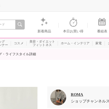
録
、瞬間を。通販・テレビショッピングのショップチャンネル
新着商品
本日お買い得
番組表
ッグ
美容・ダイエット
コスメ
ホーム・インテリア
家電
ンナー
フィットネス
グ・ライフスタイル詳細
ROMA
ショップチャンネル