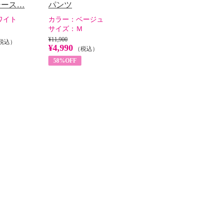
シース…
パンツ
ワイト
カラー：
ベージュ
サイズ：
Ｍ
¥11,900
税込）
¥4,990
（税込）
58%OFF