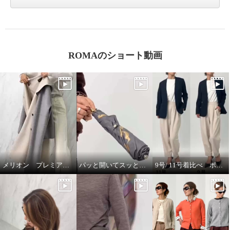
ROMAのショート動画
メリオン プレミアムな着心地🎵
パッと開いてスッと閉じる🎵晴雨兼用折りたたみジャンプ傘
9号/ 11号着比べ ポルトゥヴィータ ノーカラージャケット