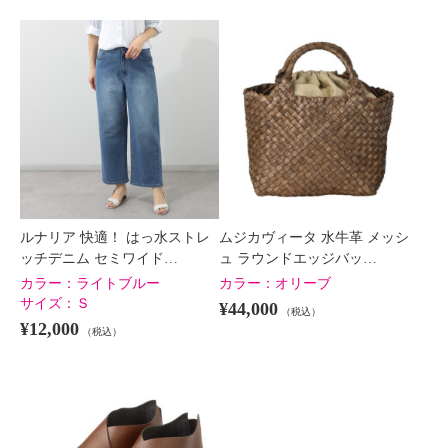
ルナリア 快適！ はっ水ストレ
ムジカヴィータ 水牛革 メッシ
ッチデニム セミワイド…
ュ ラウンドエッジバッ…
カラー：
ライトブルー
カラー：
オリーブ
サイズ：
Ｓ
¥44,000
（税込）
¥12,000
（税込）