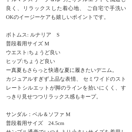
良く、リラックスした着心地、 ご自宅で手洗い
OKのイージーケアも嬉しいポイントです。
ボトムス: ルナリア S
普段着用サイズ M
ウエスト:ちょうど良い
ヒップ:ちょうど良い
ー真夏もさらっと快適な夏に履きたいデニム。
カジュアルすぎず上品な表情、 セミワイドのスト
レートシルエットが脚のラインを拾いにくく、す
っきり見せつつリラックス感もキープ。
サンダル：ベル＆ソファ M
普段着用サイズ 24.5cm
サンプル通豪でいつもより小さいサイズを着用し