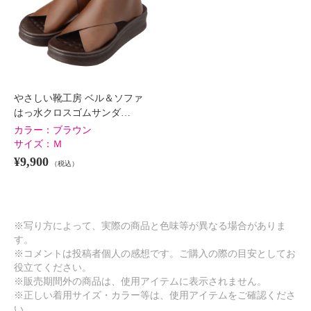
やさしい靴工房 ベル＆ソファ
はっ水クロスゴムサンダ…
カラー：
ブラウン
サイズ：
Ｍ
¥9,900
（税込）
※写り方によって、実際の商品と色味等が異なる場合がありま
す。
※コメントは投稿者個人の感想です。ご購入の際の目安としてお
役立てください。
※販売期間外の商品は、使用アイテムに表示されません。
※正しい着用サイズ・カラー等は、使用アイテムをご確認くださ
い。