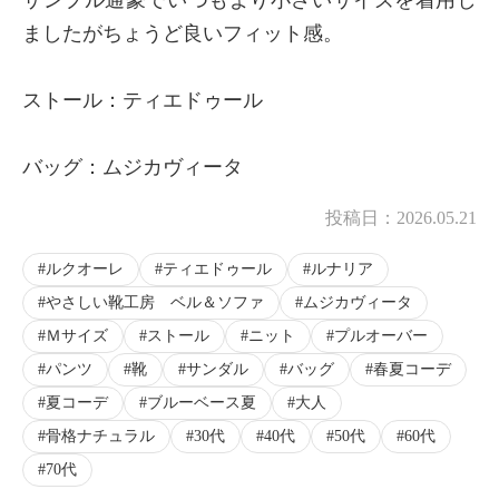
ましたがちょうど良いフィット感。
ストール：ティエドゥール
バッグ：ムジカヴィータ
投稿日：
2026.05.21
ルクオーレ
ティエドゥール
ルナリア
やさしい靴工房 ベル＆ソファ
ムジカヴィータ
Ｍサイズ
ストール
ニット
プルオーバー
パンツ
靴
サンダル
バッグ
春夏コーデ
夏コーデ
ブルーベース夏
大人
骨格ナチュラル
30代
40代
50代
60代
70代