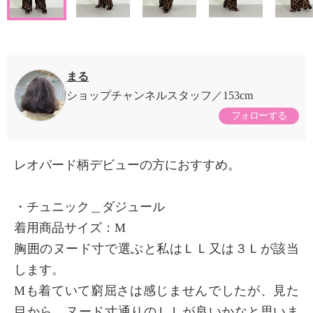
まる
ショップチャンネルスタッフ
153cm
フォローする
レオパード柄デビューの方におすすめ。
・チュニック＿ダジュール
着用商品サイズ：М
胸囲のヌード寸で選ぶと私はＬＬ又は３Ｌが該当
します。
Мも着ていて窮屈さは感じませんでしたが、見た
目から、ヌード寸通りのＬＬが良いかなと思いま