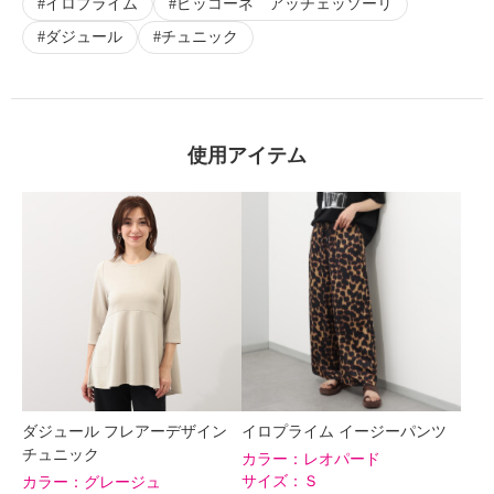
イロプライム
ピッコーネ アッチェッソーリ
ダジュール
チュニック
使用アイテム
ダジュール フレアーデザイン
イロプライム イージーパンツ
チュニック
カラー：
レオパード
サイズ：
Ｓ
カラー：
グレージュ