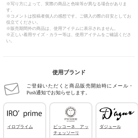
※写り方によって、実際の商品と色味等が異なる場合がありま
す。
※コメントは投稿者個人の感想です。ご購入の際の目安としてお
役立てください。
※販売期間外の商品は、使用アイテムに表示されません。
※正しい着用サイズ・カラー等は、使用アイテムをご確認くださ
い。
使用ブランド
ご登録いただくと商品販売開始時にメール・
Push通知でお知らせします。
イロプライム
ピッコーネ アッ
ダジュール
チェッソーリ