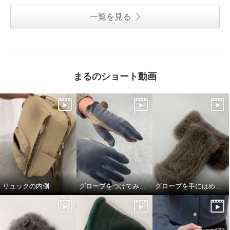
一覧を見る
まるのショート動画
リュックの内側
グローブをつけてみました
グローブを手にはめてみました