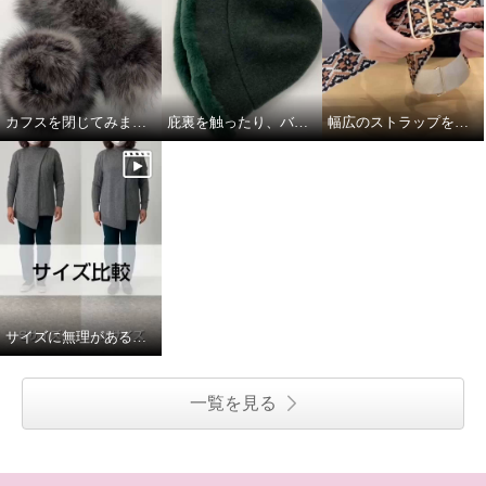
カフスを閉じてみました
庇裏を触ったり、バスクをグニグニしたり。
幅広のストラップを取り付けてみました
サイズに無理があると思いながら
一覧を見る