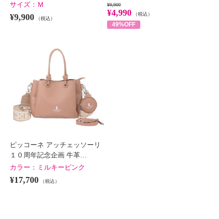
サイズ：
Ｍ
¥9,900
¥4,990
（税込）
¥9,900
（税込）
49%OFF
ピッコーネ アッチェッソーリ
１０周年記念企画 牛革…
カラー：
ミルキーピンク
¥17,700
（税込）