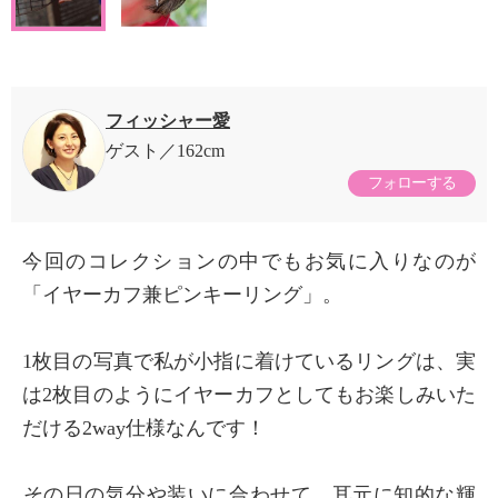
フィッシャー愛
ゲスト
162cm
フォローする
今回のコレクションの中でもお気に入りなのが
「イヤーカフ兼ピンキーリング」。
1枚目の写真で私が小指に着けているリングは、実
は2枚目のようにイヤーカフとしてもお楽しみいた
だける2way仕様なんです！
​その日の気分や装いに合わせて、耳元に知的な輝