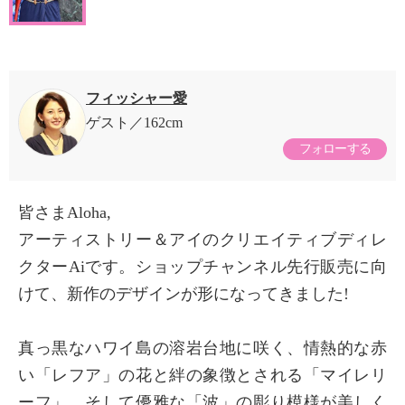
フィッシャー愛
ゲスト
162cm
フォローする
​皆さまAloha,
アーティストリー＆アイのクリエイティブディレ
クターAiです。ショップチャンネル先行販売に向
けて、新作のデザインが形になってきました!
真っ黒なハワイ島の溶岩台地に咲く、情熱的な赤
い「レフア」の花と絆の象徴とされる「マイレリ
ーフ」、そして優雅な「波」の彫り模様が美しく