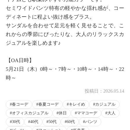
セミワイドパンツ特有の軽やかな揺れ感が、コー
ディネートに程よい抜け感をプラス。
サンダルを合わせて足元を軽く見せることで、こ
れからの季節にぴったりな、大人のリラックスカ
ジュアルを楽しめます♪
【OA日時】
5月21日（木）0時～・7時～・10時～・14時～・22
時～
投稿日：
2026.05.14
春コーデ
春夏コーデ
キレイめ
カジュアル
オフィスカジュアル
休日
ママコーデ
大人
30代
40代
50代
60代
パンツ