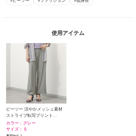
ピーツー
ファッション
低身長
使用アイテム
ピーツー 涼やかメッシュ素材
ストライプ転写プリント…
カラー：
グレー
サイズ：
Ｓ
本日から！