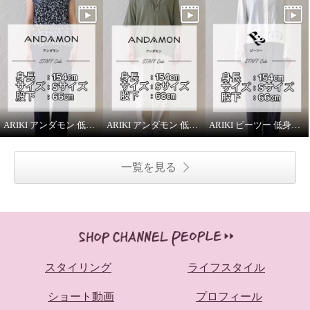
ARIKI アンダモン 低身長スタッフがはいてみました！
ARIKI アンダモン 低身長スタッフがはいてみました！
ARIKI ピーツー 低身長スタッフがはいてみました！
一覧を見る
スタイリング
ライフスタイル
ショート動画
プロフィール