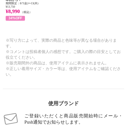
期間限定：8/7(金)〜13(木)
¥13,750
¥8,990
（税込）
34%OFF
※写り方によって、実際の商品と色味等が異なる場合がありま
す。
※コメントは投稿者個人の感想です。ご購入の際の目安としてお
役立てください。
※販売期間外の商品は、使用アイテムに表示されません。
※正しい着用サイズ・カラー等は、使用アイテムをご確認くださ
い。
使用ブランド
ご登録いただくと商品販売開始時にメール・
Push通知でお知らせします。