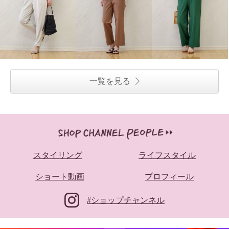
一覧を見る
スタイリング
ライフスタイル
ショート動画
プロフィール
#ショップチャンネル