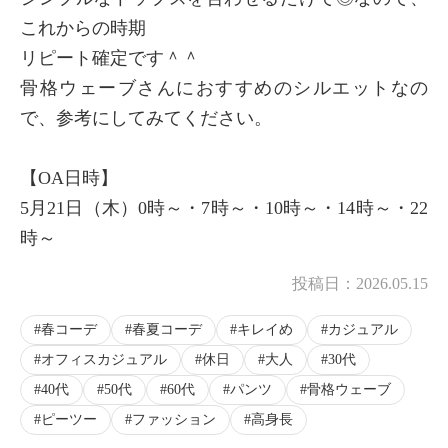
これからの時期
リピート確定です＾＾
骨格ウェーブさんにおすすめのシルエットなの
で、参考にしてみてください。
【OA日時】
5月21日（木）0時～・7時～・10時～・14時～・22
時～
投稿日：
2026.05.15
春コーデ
春夏コーデ
キレイめ
カジュアル
オフィスカジュアル
休日
大人
30代
40代
50代
60代
パンツ
骨格ウェーブ
ピーツー
ファッション
高身長