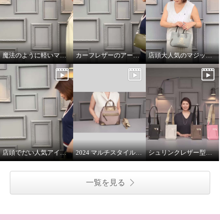
魔法のように軽いマジックライトのトート
カーフレザーのアールデコモチーフのウォレット
店頭大人気のマジックライト
店頭でだい人気アイテムです
2024 マルチスタイルバッグ 解説
シュリンクレザー型押し マルチポーチ
一覧を見る