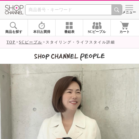
SHOP CHANNEL 
メニュー
商品を探す
本日お買得
番組表
SCピープル
カート
TOP
SCピープル
スタイリング・ライフスタイル詳細