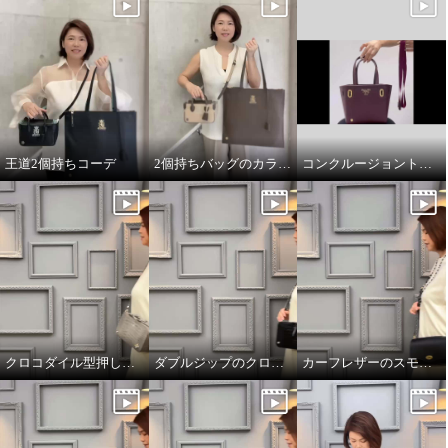
王道2個持ちコーデ
2個持ちバッグのカラーコーデ
コンクルージョントートのリボンの付け方
クロコダイル型押しダブルジップのオーラ
ダブルジップのクロコダイル型押しのオーラ
カーフレザーのスモールウォレット