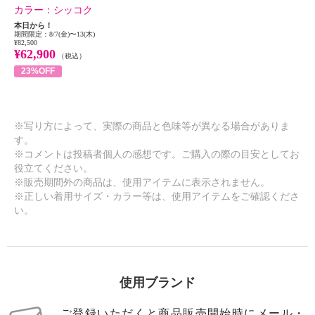
カラー：
シッコク
本日から！
期間限定：8/7(金)〜13(木)
¥82,500
¥62,900
（税込）
23%OFF
※写り方によって、実際の商品と色味等が異なる場合がありま
す。
※コメントは投稿者個人の感想です。ご購入の際の目安としてお
役立てください。
※販売期間外の商品は、使用アイテムに表示されません。
※正しい着用サイズ・カラー等は、使用アイテムをご確認くださ
い。
使用ブランド
ご登録いただくと商品販売開始時にメール・