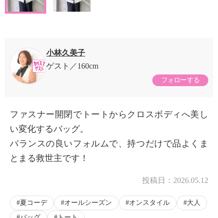
小林久美子
ゲスト
160cm
フォローする
ファスナー開閉でトートからクロスボディへ美し
い変化するバッグ。
バランスの良いフォルムで、持つだけで品よくま
とまる救世主です！
投稿日：
2026.05.12
夏コーデ
オールシーズン
オンスタイル
大人
バッグ
トート