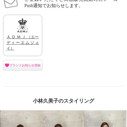
Push通知でお知らせします。
Ａ.Ｄ.Ｍ.Ｊ.（エー
ディーエムジェ
イ）
ブランドお知らせ登録
小林久美子のスタイリング