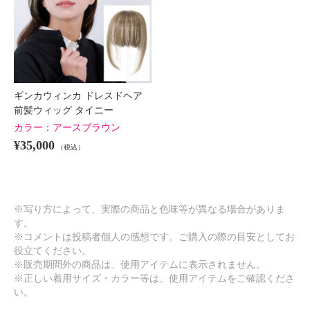
ギンカウィンカ ドレスドヘア
前髪ウィッグ タイニー
カラー：
アースブラウン
¥35,000
（税込）
※写り方によって、実際の商品と色味等が異なる場合がありま
す。
※コメントは投稿者個人の感想です。ご購入の際の目安としてお
役立てください。
※販売期間外の商品は、使用アイテムに表示されません。
※正しい着用サイズ・カラー等は、使用アイテムをご確認くださ
い。