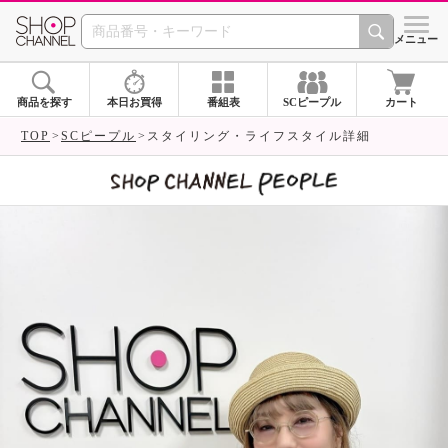
SHOP CHANNEL 
メニュー
商品を探す
本日お買得
番組表
SCピープル
カート
TOP
SCピープル
スタイリング・ライフスタイル詳細