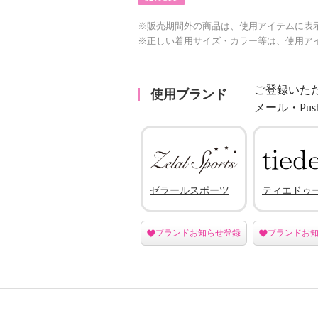
※販売期間外の商品は、使用アイテムに表
※正しい着用サイズ・カラー等は、使用ア
ご登録いた
使用ブランド
メール・Pu
ゼラールスポーツ
ティエドゥ
ブランドお知らせ登録
ブランドお