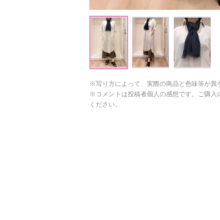
※写り方によって、実際の商品と色味等が異
※コメントは投稿者個人の感想です。ご購入
ください。