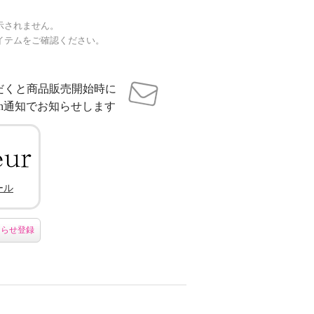
示されません。
イテムをご確認ください。
だくと商品販売開始時に
sh通知でお知らせします
ール
知らせ登録