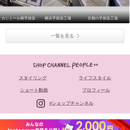
カシミール柄手捺染
横浜手捺染工場
京都の手捺染工場
一覧を見る
スタイリング
ライフスタイル
ショート動画
プロフィール
#ショップチャンネル