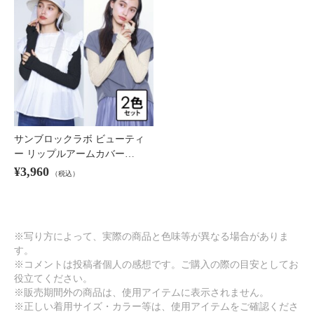
サンブロックラボ ビューティ
ー リップルアームカバー…
¥3,960
（税込）
※写り方によって、実際の商品と色味等が異なる場合がありま
す。
※コメントは投稿者個人の感想です。ご購入の際の目安としてお
役立てください。
※販売期間外の商品は、使用アイテムに表示されません。
※正しい着用サイズ・カラー等は、使用アイテムをご確認くださ