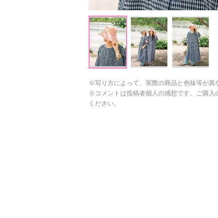
※写り方によって、実際の商品と色味等が異
※コメントは投稿者個人の感想です。ご購入
ください。