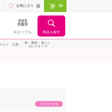
¥0
お気に入り
商品を探す
SCピープル
旅・趣味・暮らし
グルメ・お酒
コレクターズ
フォローする