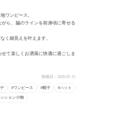
生地ワンピース。
ながら、脇のラインを前身頃に寄せる
げなく細見えを叶えます。
わせて楽しくお洒落に快適に過ごしま
投稿日：
2026.05.15
デ
ワンピース
帽子
ハット
ッション小物