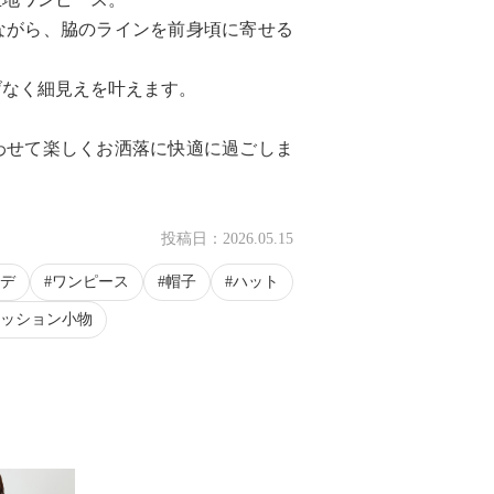
ながら、脇のラインを前身頃に寄せる
げなく細見えを叶えます。
わせて楽しくお洒落に快適に過ごしま
投稿日：
2026.05.15
デ
ワンピース
帽子
ハット
ッション小物