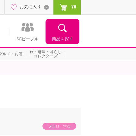
¥0
お気に入り
商品を探す
SCピープル
旅・趣味・暮らし
グルメ・お酒
コレクターズ
フォローする