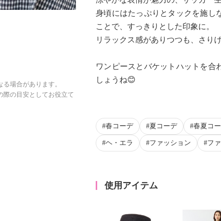
身頃にはたっぷりとタックを施し
ことで、すっきりとした印象に。
リラックス感がありつつも、さり
ワンピースとバケットハットを合
しょうね😊
なる場合があります。
の際の目安としてお役立て
春コーデ
夏コーデ
春夏コー
ヘ・エラ
ファッション
ファ
使用アイテム