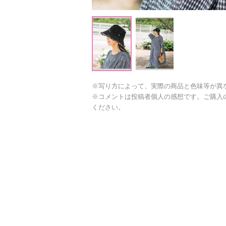
※写り方によって、実際の商品と色味等が異
※コメントは投稿者個人の感想です。ご購入
ください。