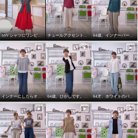
SSV シャツにワンピースをコーデしてみました。
チュールアクセントパーカー64歳カジュアル大好きが推し！
64歳、インナーパーカーは必需品です。
インナーにしたらオールシーズンいけます。インナーパーカー❤️
64歳、ひがしです。わたしの時代は、やっぱりジャケットにパーカーを出す‼️
64才、ホワイトのパーカーインナーはスタイリングに万能です。