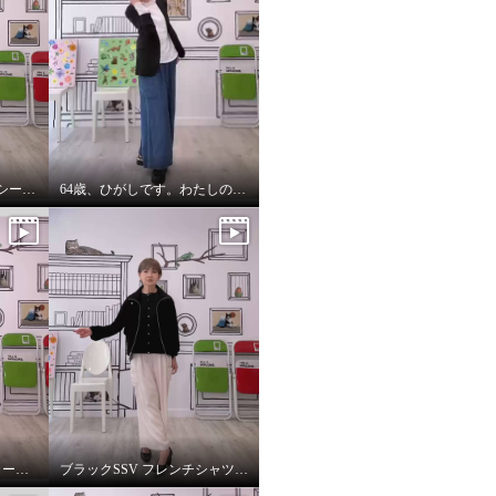
インナーにしたらオールシーズンいけます。インナーパーカー❤️
64歳、ひがしです。わたしの時代は、やっぱりジャケットにパーカーを出す‼️
4カラーご紹介動画パーカー付きのインナーは、凄い使えます。
ブラックSSV フレンチシャツにブラックブルゾン so cool!