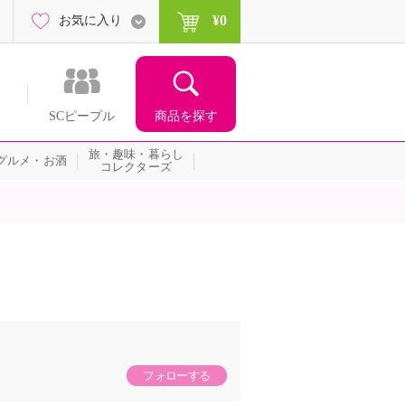
¥0
お気に入り
商品を探す
SCピープル
旅・趣味・暮らし
グルメ・お酒
コレクターズ
フォローする