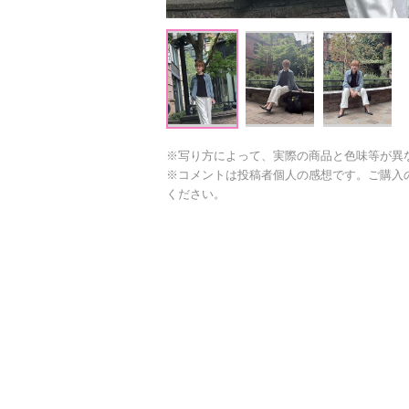
※写り方によって、実際の商品と色味等が異
※コメントは投稿者個人の感想です。ご購入
ください。