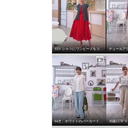
SSV シャツにワンピースをコーデしてみました。
64才、ホワイトのパーカーインナーはスタイリングに万能です。