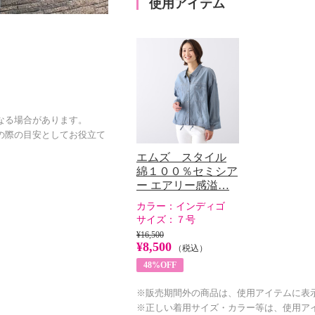
使用アイテム
なる場合があります。
の際の目安としてお役立て
エムズ スタイル
綿１００％セミシア
ー エアリー感溢…
カラー：
インディゴ
サイズ：
７号
¥16,500
¥8,500
（税込）
48%OFF
※販売期間外の商品は、使用アイテムに表
※正しい着用サイズ・カラー等は、使用ア