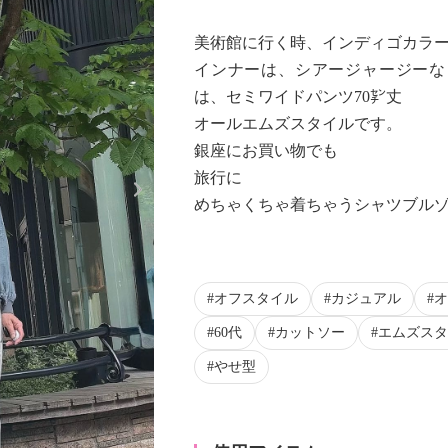
美術館に行く時、インディゴカラ
インナーは、シアージャージーな
は、セミワイドパンツ70㌢丈
オールエムズスタイルです。
銀座にお買い物でも
Next
旅行に
めちゃくちゃ着ちゃうシャツブル
オフスタイル
カジュアル
オ
60代
カットソー
エムズスタ
やせ型