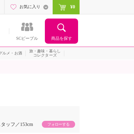
¥0
お気に入り
商品を探す
SCピープル
旅・趣味・暮らし
グルメ・お酒
コレクターズ
スタッフ
153cm
フォローする