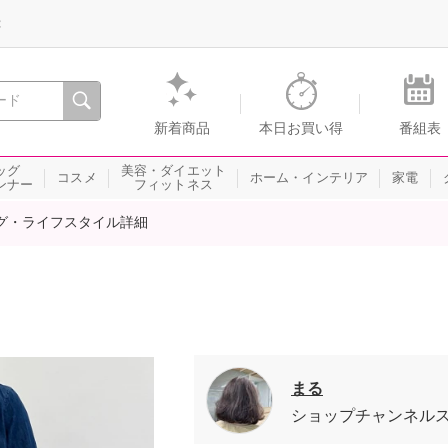
録
、瞬間を。通販・テレビショッピングのショップチャンネル
新着商品
本日お買い得
番組表
ッグ
美容・ダイエット
コスメ
ホーム・インテリア
家電
ンナー
フィットネス
グ・ライフスタイル詳細
まる
ショップチャンネル