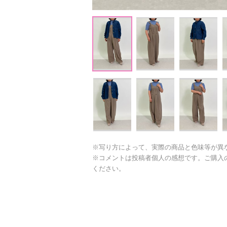
※写り方によって、実際の商品と色味等が異
※コメントは投稿者個人の感想です。ご購入
ください。