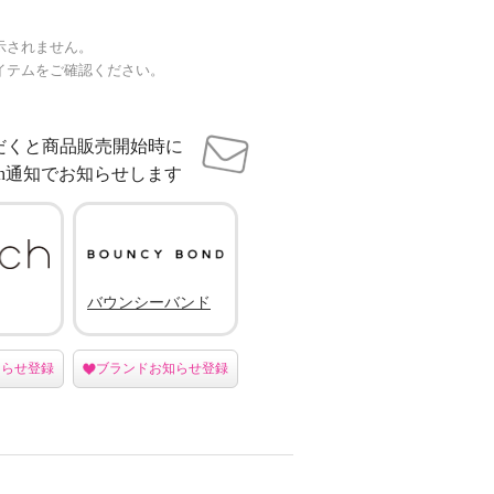
示されません。
イテムをご確認ください。
だくと商品販売開始時に
sh通知でお知らせします
バウンシーバンド
知らせ登録
ブランドお知らせ登録