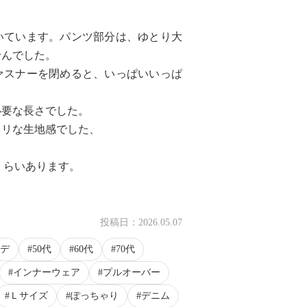
いています。パンツ部分は、ゆとり大
せんでした。
ァスナーを閉めると、いっぱいいっぱ
必要な長さでした。
タリな生地感でした、
くらいあります。
投稿日：
2026.05.07
デ
50代
60代
70代
インナーウェア
プルオーバー
Ｌサイズ
ぽっちゃり
デニム