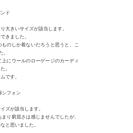
バンド
より大きいサイズが該当します。
用できました。
のものしか着ないだろうと思うと、こ
た。
て上にウールのローゲージのカーディ
した。
テムです。
綿シフォン
サイズが該当します。
あまり窮屈さは感じませんでしたが、
かなと思いました。