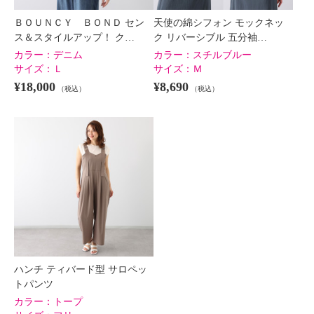
ＢＯＵＮＣＹ ＢＯＮＤ セン
天使の綿シフォン モックネッ
ス＆スタイルアップ！ ク…
ク リバーシブル 五分袖…
カラー：
デニム
カラー：
スチルブルー
サイズ：
Ｌ
サイズ：
Ｍ
¥18,000
¥8,690
（税込）
（税込）
ハンチ ティバード型 サロペッ
トパンツ
カラー：
トープ