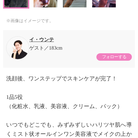
※画像はイメージです。
イ・ウンテ
ゲスト
183cm
フォローする
洗顔後、ワンステップでスキンケアが完了！
1品5役
（化粧水、乳液、美容液、クリーム、パック）
いつでもどこでも、みずみずしいハリツヤ肌へ導
くミスト状オールインワン美容液でメイクの上か