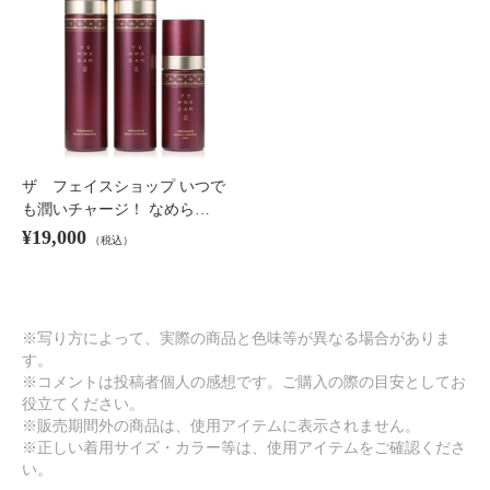
ザ フェイスショップ いつで
も潤いチャージ！ なめら…
¥19,000
（税込）
※写り方によって、実際の商品と色味等が異なる場合がありま
す。
※コメントは投稿者個人の感想です。ご購入の際の目安としてお
役立てください。
※販売期間外の商品は、使用アイテムに表示されません。
※正しい着用サイズ・カラー等は、使用アイテムをご確認くださ
い。