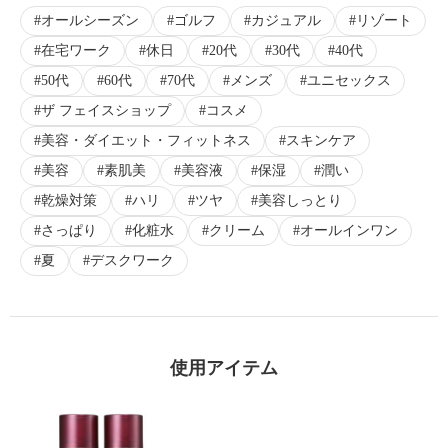
オールシーズン
ゴルフ
カジュアル
リゾート
在宅ワーク
休日
20代
30代
40代
50代
60代
70代
メンズ
ユニセックス
ザ フェイスショップ
コスメ
美容・ダイエット・フィットネス
スキンケア
美容
素肌美
美容液
保湿
潤い
乾燥対策
ハリ
ツヤ
美容しっとり
さっぱり
化粧水
クリーム
オールインワン
夏
デスクワーク
使用アイテム