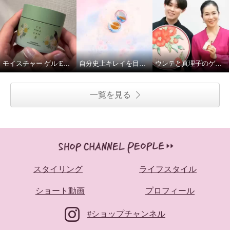
モイスチャー ゲル EX クリーム
自分史上キレイを目指して！
ウンテと真理子のゲストのいちおしやってみたよ♪
一覧を見る
スタイリング
ライフスタイル
ショート動画
プロフィール
#ショップチャンネル