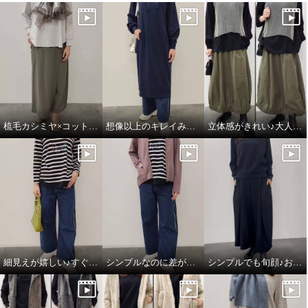
梳毛カシミヤ×コットンラミー 箔プリントストール
想像以上のキレイみえ♪大人のフーディワンピ
立体感がきれい♪大人のハンサムスカート
細見えが嬉しい♪すぐ使える楽ちんコーデ
シンプルなのに差がつく♪綺麗みえコーデ
シンプルでも旬顔♪おすすめワントーンコーデ