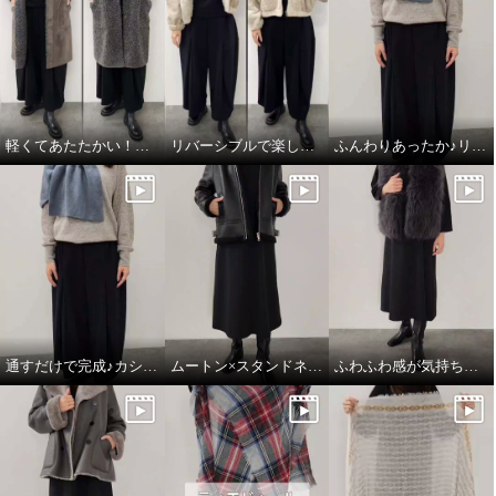
軽くてあたたかい！フェイクムートンジレ
リバーシブルで楽しめる♪あったかフェイクムートン
ふんわりあったか♪リネン×カシミヤの心地良さ
通すだけで完成♪カシミヤのごほうびマフラー
ムートン×スタンドネックのこなれ感
ふわふわ感が気持ちいい♪大人の贅沢ベスト