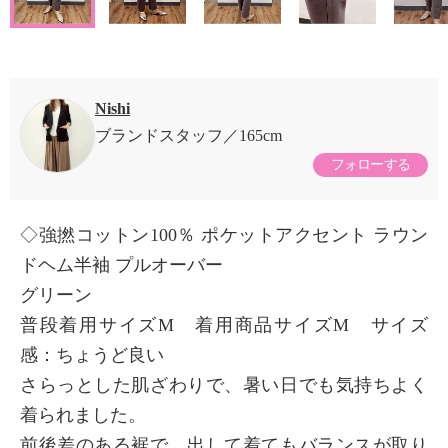
Nishi
ブランドスタッフ
165cm
フォローする
◇強撚コットン100％ ポケットアクセント ラウン
ドヘム半袖 プルオーバー
グリーン
普段着用サイズM 着用商品サイズM サイズ
感：ちょうど良い
さらっとした肌ざわりで、暑い日でも気持ちよく
着られました。
前後差のある裾で、出して着てもバランスが取り