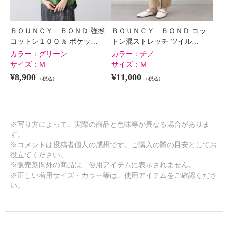
ＢＯＵＮＣＹ ＢＯＮＤ 強撚
ＢＯＵＮＣＹ ＢＯＮＤ コッ
コットン１００％ ポケッ…
トン混ストレッチ ツイル…
カラー：
グリーン
カラー：
チノ
サイズ：
Ｍ
サイズ：
Ｍ
¥8,900
¥11,000
（税込）
（税込）
※写り方によって、実際の商品と色味等が異なる場合がありま
す。
※コメントは投稿者個人の感想です。ご購入の際の目安としてお
役立てください。
※販売期間外の商品は、使用アイテムに表示されません。
※正しい着用サイズ・カラー等は、使用アイテムをご確認くださ
い。