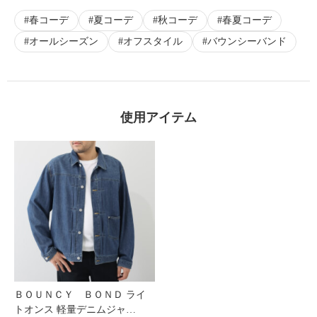
春コーデ
夏コーデ
秋コーデ
春夏コーデ
オールシーズン
オフスタイル
バウンシーバンド
使用アイテム
ＢＯＵＮＣＹ ＢＯＮＤ ライ
トオンス 軽量デニムジャ…