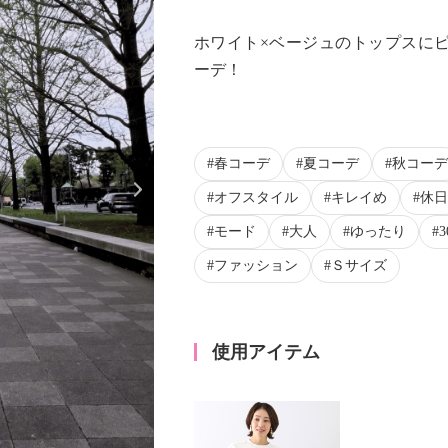
ホワイト×ベージュのトップスに
ーデ！
春コーデ
夏コーデ
秋コーデ
Next
オフスタイル
キレイめ
休日
モード
大人
ゆったり
ファッション
Ｓサイズ
使用アイテム