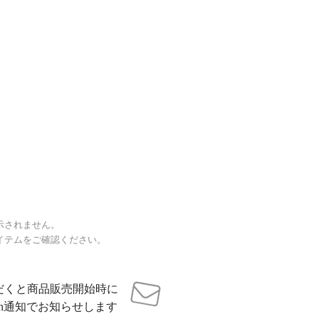
示されません。
イテムをご確認ください。
だくと商品販売開始時に
sh通知でお知らせします