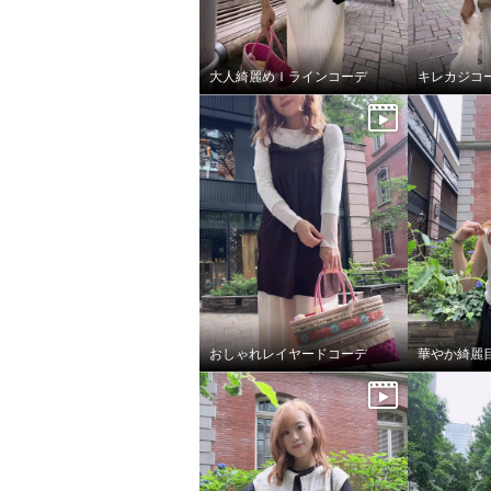
大人綺麗めＩラインコーデ
キレカジコ
おしゃれレイヤードコーデ
華やか綺麗