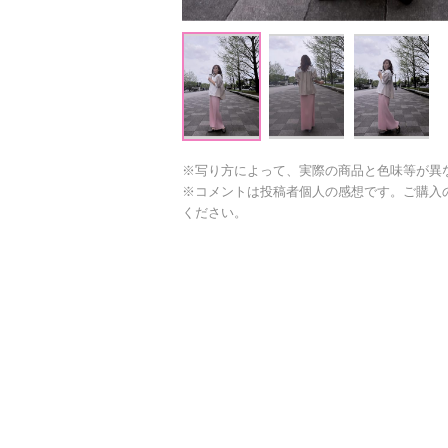
※写り方によって、実際の商品と色味等が異
※コメントは投稿者個人の感想です。ご購入
ください。