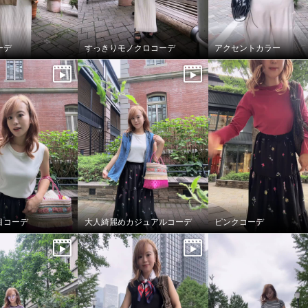
ーデ
すっきりモノクロコーデ
アクセントカラー
目コーデ
大人綺麗めカジュアルコーデ
ピンクコーデ