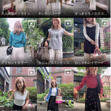
大人綺麗めＩラインコーデ
キレカジコーデ
すっきりモノクロコーデ
アクセントカラー
カジュアルTシャツコーデ
おしゃれレイヤードコーデ