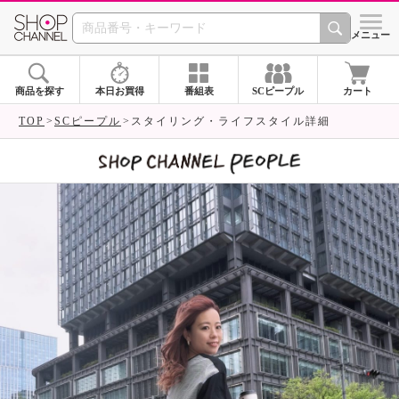
SHOP CHANNEL 
メニュー
商品を探す
本日お買得
番組表
SCピープル
カート
TOP
SCピープル
スタイリング・ライフスタイル詳細