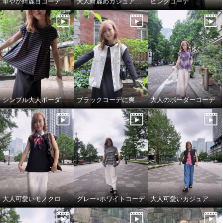
華やか綺麗目コーデ
大人綺麗めカジュアルコーデ
ピンクコーデ
シンプル大人ボーダーコーデ
ブラックコーデに爽やかホワイトをプラス
大人のボーダーコーデ
大人可愛いモノクロコーデ
グレー×ホワイトコーデ
大人可愛いカジュアルコーデ