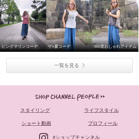
ピンクマリンコーデ
ザ⭐︎夏コーデ
360度おしゃれアイテム
一覧を見る
スタイリング
ライフスタイル
ショート動画
プロフィール
#ショップチャンネル