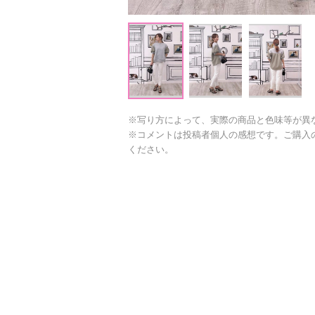
※写り方によって、実際の商品と色味等が異
※コメントは投稿者個人の感想です。ご購入
ください。