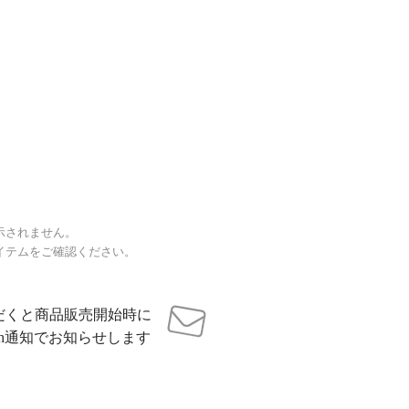
示されません。
イテムをご確認ください。
だくと商品販売開始時に
sh通知でお知らせします