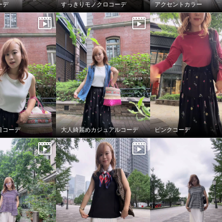
ーデ
すっきりモノクロコーデ
アクセントカラー
目コーデ
大人綺麗めカジュアルコーデ
ピンクコーデ