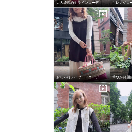
大人綺麗めＩラインコーデ
キレカジコ
おしゃれレイヤードコーデ
華やか綺麗