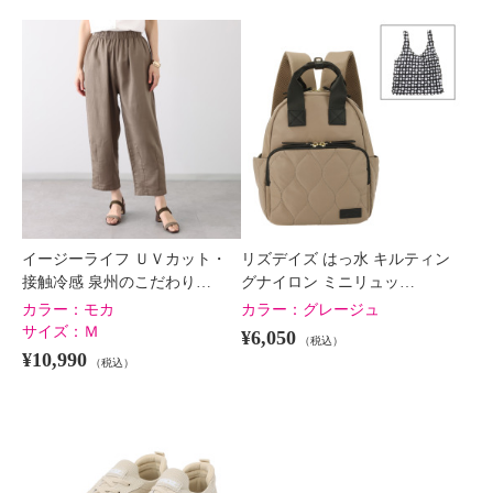
イージーライフ ＵＶカット・
リズデイズ はっ水 キルティン
接触冷感 泉州のこだわり…
グナイロン ミニリュッ…
カラー：
モカ
カラー：
グレージュ
サイズ：
Ｍ
¥6,050
（税込）
¥10,990
（税込）