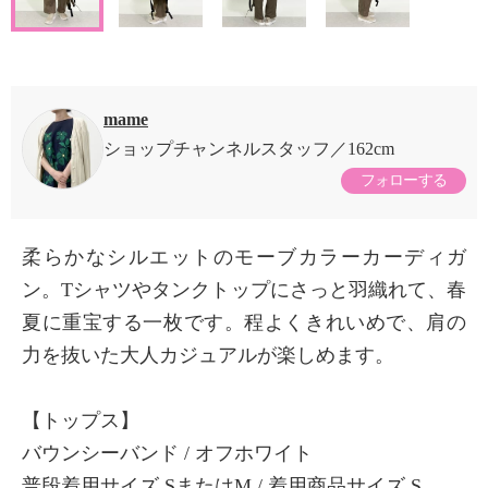
mame
ショップチャンネルスタッフ
162cm
フォローする
柔らかなシルエットのモーブカラーカーディガ
ン。Tシャツやタンクトップにさっと羽織れて、春
夏に重宝する一枚です。程よくきれいめで、肩の
力を抜いた大人カジュアルが楽しめます。
【トップス】
バウンシーバンド / オフホワイト
普段着用サイズ SまたはM / 着用商品サイズ S