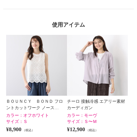
使用アイテム
ＢＯＵＮＣＹ ＢＯＮＤ フロ
チーロ 接触冷感 エアリー素材
ントカットワーク ノース…
カーディガン
カラー：
オフホワイト
カラー：
モーヴ
サイズ：
Ｓ
サイズ：
Ｓ〜Ｍ
¥8,900
¥12,900
（税込）
（税込）