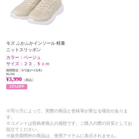
モズ ふかふかインソール 軽量
ニットスリッポン
カラー：
ベージュ
サイズ：
２３．５ｃｍ
期間限定：8/7(金)〜13(木)
¥6,045
¥3,990
（税込）
33%OFF
※写り方によって、実際の商品と色味等が異なる場合がありま
す。
※コメントは投稿者個人の感想です。ご購入の際の目安としてお
役立てください。
※販売期間外の商品は、使用アイテムに表示されません。