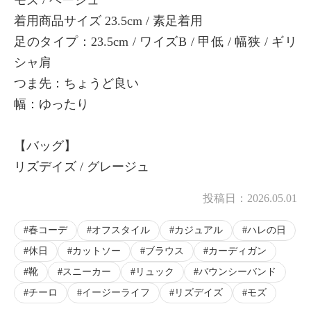
着用商品サイズ 23.5cm / 素足着用
足のタイプ：23.5cm / ワイズB / 甲低 / 幅狭 / ギリ
シャ肩
つま先：ちょうど良い
幅：ゆったり
【バッグ】
リズデイズ / グレージュ
投稿日：
2026.05.01
春コーデ
オフスタイル
カジュアル
ハレの日
休日
カットソー
ブラウス
カーディガン
靴
スニーカー
リュック
バウンシーバンド
チーロ
イージーライフ
リズデイズ
モズ