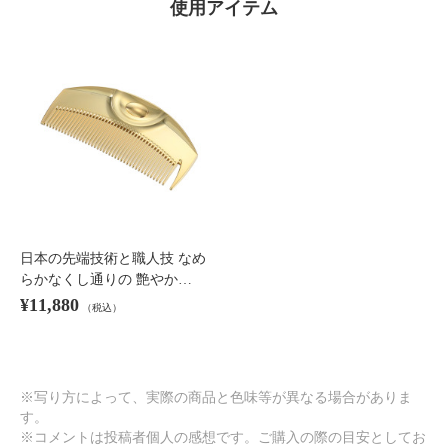
使用アイテム
日本の先端技術と職人技 なめ
らかなくし通りの 艶やか…
¥11,880
（税込）
※写り方によって、実際の商品と色味等が異なる場合がありま
す。
※コメントは投稿者個人の感想です。ご購入の際の目安としてお