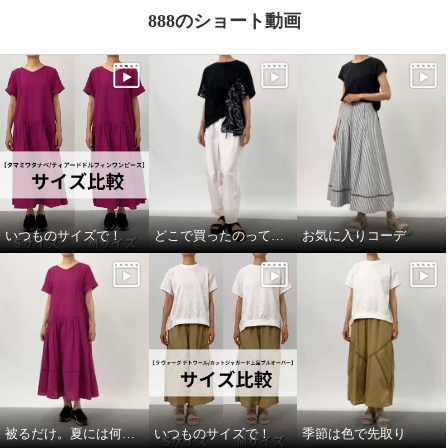
888のショート動画
いつものサイズで！
どこで買ったのって聞いてほしい
お気に入りコーデ
被るだけ。夏には何より！
いつものサイズで！
季節は色で先取り