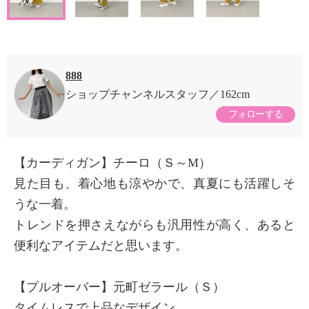
888
ショップチャンネルスタッフ
162cm
フォローする
【カーディガン】チーロ（Ｓ～М）
見た目も、着心地も涼やかで、真夏にも活躍しそ
うな一着。
トレンドを押さえながらも汎用性が高く、あると
便利なアイテムだと思います。
【プルオーバー】元町ゼラール（Ｓ）
タイムレスで上品なデザイン。