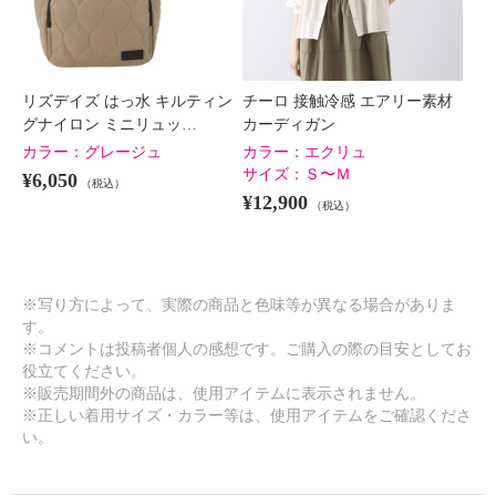
リズデイズ はっ水 キルティン
チーロ 接触冷感 エアリー素材
グナイロン ミニリュッ…
カーディガン
カラー：
グレージュ
カラー：
エクリュ
サイズ：
Ｓ〜Ｍ
¥6,050
（税込）
¥12,900
（税込）
※写り方によって、実際の商品と色味等が異なる場合がありま
す。
※コメントは投稿者個人の感想です。ご購入の際の目安としてお
役立てください。
※販売期間外の商品は、使用アイテムに表示されません。
※正しい着用サイズ・カラー等は、使用アイテムをご確認くださ
い。