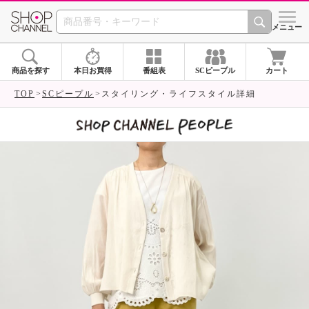
SHOP CHANNEL 
メニュー
商品を探す
本日お買得
番組表
SCピープル
カート
TOP
SCピープル
スタイリング・ライフスタイル詳細