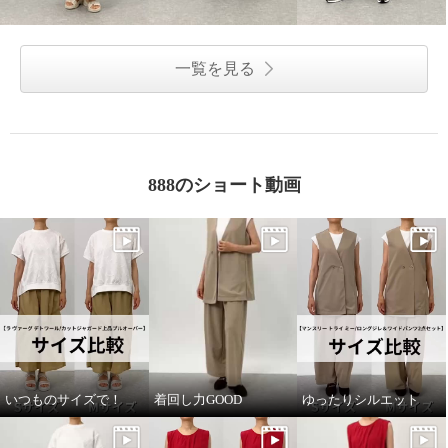
一覧を見る
888のショート動画
いつものサイズで！
着回し力GOOD
ゆったりシルエット