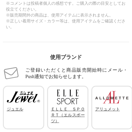
※コメントは投稿者個人の感想です。ご購入の際の目安としてお
役立てください。
※販売期間外の商品は、使用アイテムに表示されません。
※正しい着用サイズ・カラー等は、使用アイテムをご確認くださ
い。
使用ブランド
ご登録いただくと商品販売開始時にメール・
Push通知でお知らせします。
ジュエル
ＥＬＬＥ ＳＰＯ
アリュメット
ＲＴ（エルスポー
ツ）