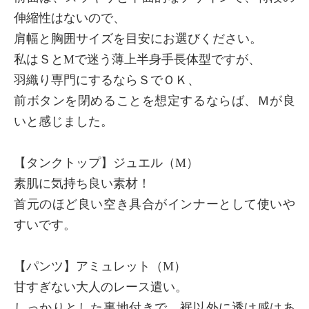
伸縮性はないので、
肩幅と胸囲サイズを目安にお選びください。
私はＳとМで迷う薄上半身手長体型ですが、
羽織り専門にするならＳでＯＫ、
前ボタンを閉めることを想定するならば、Ｍが良
いと感じました。
【タンクトップ】ジュエル（М）
素肌に気持ち良い素材！
首元のほど良い空き具合がインナーとして使いや
すいです。
【パンツ】アミュレット（М）
甘すぎない大人のレース遣い。
しっかりとした裏地付きで、裾以外に透け感はあ