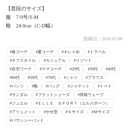
【普段のサイズ】
服 7-9号/S-M
靴 24.0cm（C-D幅）
投稿日：
2026.05.08
春コーデ
夏コーデ
キレイめ
トラベル
オフスタイル
カジュアル
リゾート
在宅ワーク
ママコーデ
20代
30代
40代
60代
50代
70代
シャツ
ブラウス
パンツ
靴
バッグ
ジャケット
トート
サンダル
フラットシューズ
骨格ウェーブ
ジュエル
ＥＬＬＥ ＳＰＯＲＴ（エルスポーツ）
アリュメット
やせ型
Ｓサイズ
Ｍサイズ
バウンシーバンド