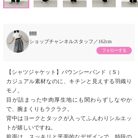
888
ショップチャンネルスタッフ
162cm
フォローする
【シャツジャケット】バウンシーバンド（Ｓ）
カジュアル素材なのに、キチンと見えする羽織り
モノ。
目が詰まった中肉厚生地にも関わらずしなやか
で、腕まくりもラクラク。
背中はヨークとタックが入ってふんわりシルエッ
トが嬉しいですね。
前面は、スッキリと平面的なデザインで、特段の