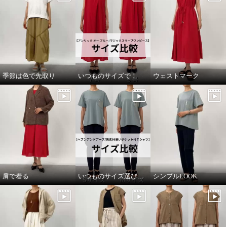
季節は色で先取り
いつものサイズで！
ウェストマーク
肩で着る
いつものサイズ選びで！
シンプルLOOK