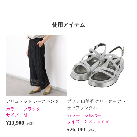
使用アイテム
アリュメット レースパンツ
ブソラ 山羊革 グリッター スト
ラップサンダル
カラー：
ブラック
サイズ：
Ｍ
カラー：
シルバー
サイズ：
２３．５ｃｍ
¥13,900
（税込）
¥26,180
（税込）