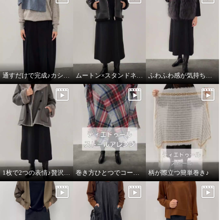
通すだけで完成♪カシミヤのごほうびマフラー
ムートン×スタンドネックのこなれ感
ふわふわ感が気持ちいい♪大人の贅沢ベスト
1枚で2つの表情♪贅沢な万能ムートンコート
巻き方ひとつでコーデがかわるストール♪
柄が際立つ簡単巻き♪