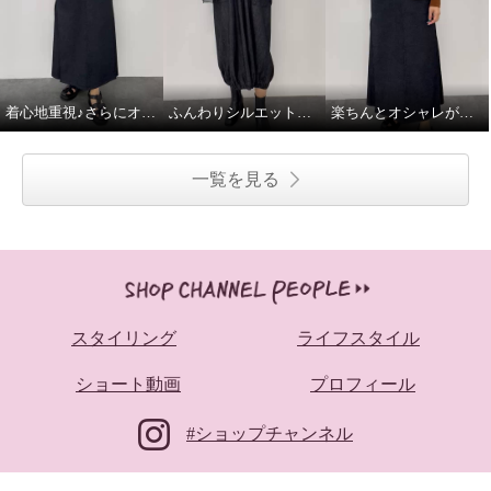
着心地重視♪さらにオシャレ感あり
ふんわりシルエットで、デニムがやさしく見える♪
楽ちんとオシャレが同時に叶う♪
一覧を見る
スタイリング
ライフスタイル
ショート動画
プロフィール
#ショップチャンネル