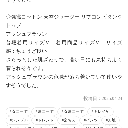
◇強撚コットン 天竺ジャージー リブコンビタンク
トップ
アッシュブラウン
普段着用サイズM 着用商品サイズM サイズ
感：ちょうど良い
さらっとした肌ざわりで、暑い日にも気持ちよく
着られそうです。
アッシュブラウンの色味が落ち着いていて使いや
すそうでした。
投稿日：
2026.04.24
春コーデ
夏コーデ
春夏コーデ
キレイめ
シンプル
トレンド
楽ちん
パンツ
無地